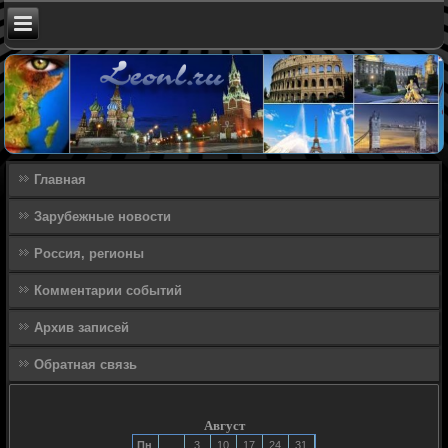
Главная
Зарубежные новости
Россия, регионы
Комментарии событий
Архив записей
Обратная связь
Август
Пн
3
10
17
24
31