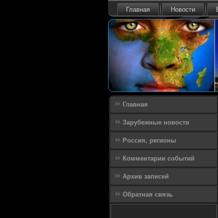
Главная
Новости
Главная
Зарубежные новости
Россия, регионы
Комментарии событий
Архив записей
Обратная связь