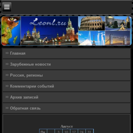
Главная
Зарубежные новости
Россия, регионы
Комментарии событий
Архив записей
Обратная связь
Август
Пн
3
10
17
24
31