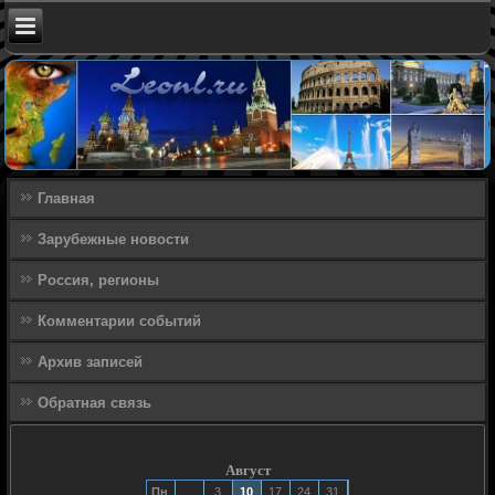
Главная
Зарубежные новости
Россия, регионы
Комментарии событий
Архив записей
Обратная связь
Август
Пн
3
10
17
24
31