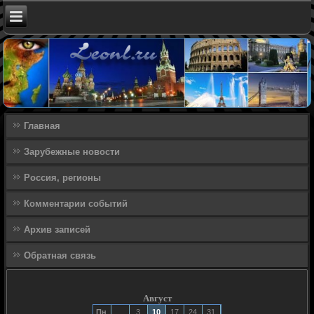
Главная
Зарубежные новости
Россия, регионы
Комментарии событий
Архив записей
Обратная связь
Август
Пн
3
10
17
24
31