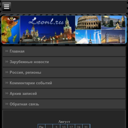
Главная
Зарубежные новости
Россия, регионы
Комментарии событий
Архив записей
Обратная связь
Август
Пн
3
10
17
24
31