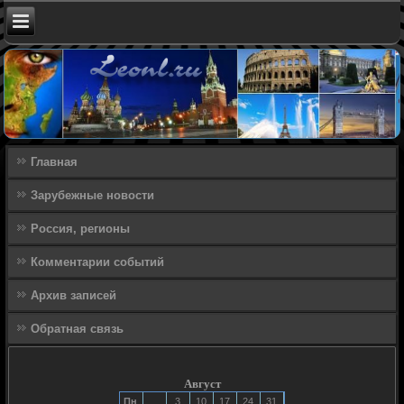
Главная
Зарубежные новости
Россия, регионы
Комментарии событий
Архив записей
Обратная связь
Август
Пн
3
10
17
24
31