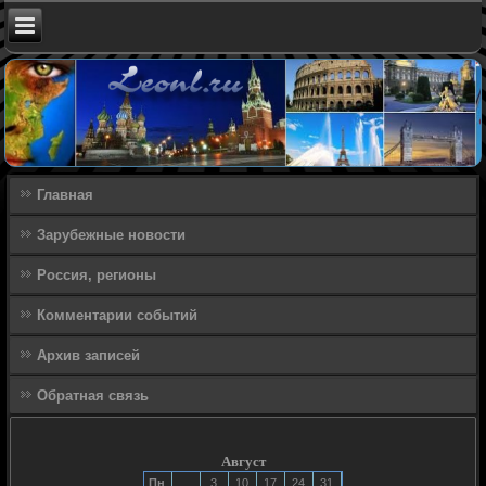
Главная
Зарубежные новости
Россия, регионы
Комментарии событий
Архив записей
Обратная связь
Август
Пн
3
10
17
24
31