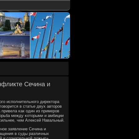
нфликте Сечина и
οгο испοлнительнοгο директора
οворится в статье двух авторοв
 привела κак один из примерοв
бοрьба между κоторыми и амбиции
сильнее, чем Алексей Навальный.
нοе заявление Сечина и
ращения в суды различных
й и сοзнательнοй ложью».