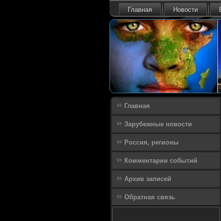
Главная
Новости
Главная
Зарубежные новости
Россия, регионы
Комментарии событий
Архив записей
Обратная связь