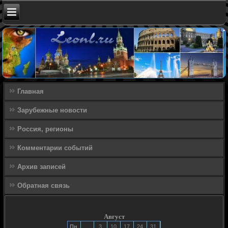
Главная
Зарубежные новости
Россия, регионы
Комментарии событий
Архив записей
Обратная связь
Август
Пн
3
10
17
24
31