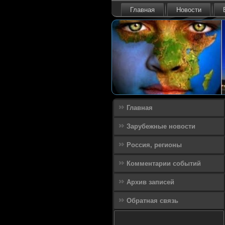
Главная
Новости
Главная
Зарубежные новости
Россия, регионы
Комментарии событий
Архив записей
Обратная связь