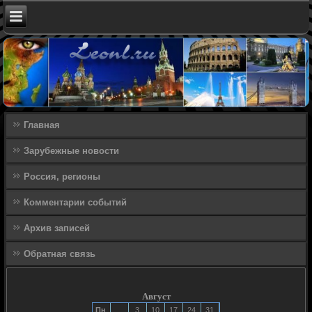
Главная
Зарубежные новости
Россия, регионы
Комментарии событий
Архив записей
Обратная связь
Август
Пн
3
10
17
24
31