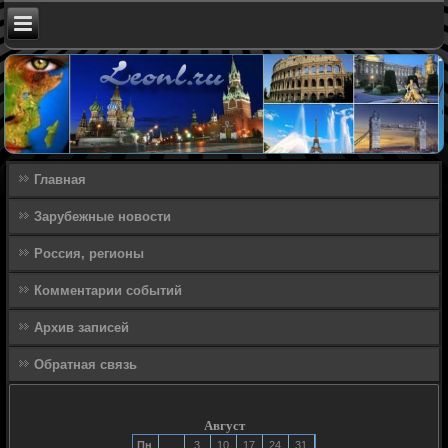
Главная
Зарубежные новости
Россия, регионы
Комментарии событий
Архив записей
Обратная связь
Август
Пн
3
10
17
24
31