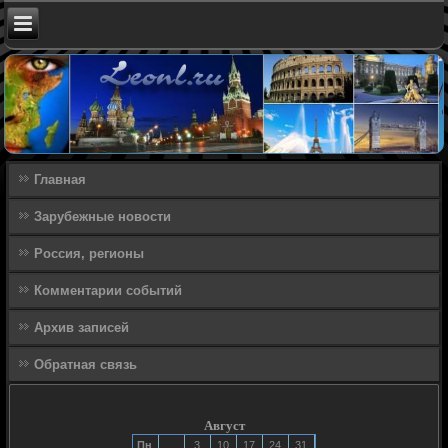
Главная
Зарубежные новости
Россия, регионы
Комментарии событий
Архив записей
Обратная связь
Август
Пн
3
10
17
24
31