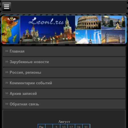
Главная
Зарубежные новости
Россия, регионы
Комментарии событий
Архив записей
Обратная связь
Август
Пн
3
10
17
24
31