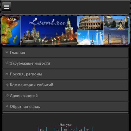
Главная
Зарубежные новости
Россия, регионы
Комментарии событий
Архив записей
Обратная связь
Август
Пн
3
10
17
24
31