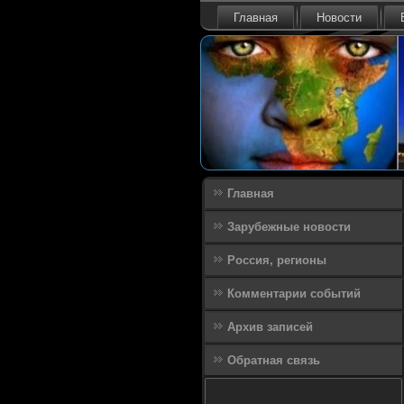
Главная
Новости
Главная
Зарубежные новости
Россия, регионы
Комментарии событий
Архив записей
Обратная связь