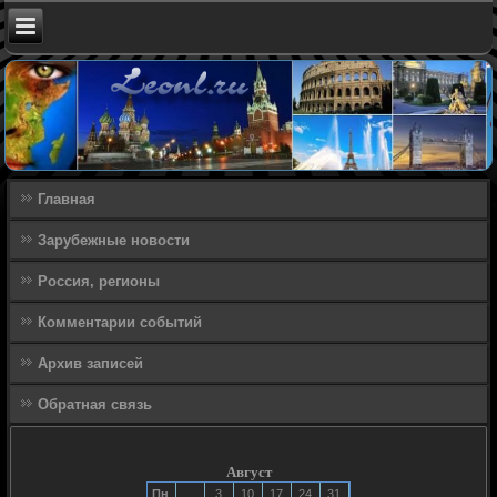
Главная
Зарубежные новости
Россия, регионы
Комментарии событий
Архив записей
Обратная связь
Август
Пн
3
10
17
24
31