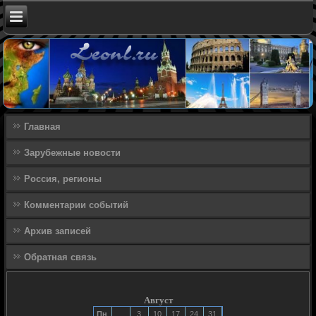
Главная
Зарубежные новости
Россия, регионы
Комментарии событий
Архив записей
Обратная связь
Август
Пн
3
10
17
24
31