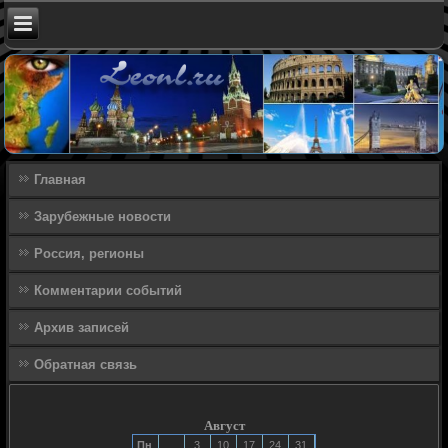
Главная
Зарубежные новости
Россия, регионы
Комментарии событий
Архив записей
Обратная связь
Август
Пн
3
10
17
24
31