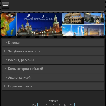
Главная
Зарубежные новости
Россия, регионы
Комментарии событий
Архив записей
Обратная связь
Август
Пн
3
10
17
24
31