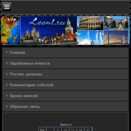
Главная
Зарубежные новости
Россия, регионы
Комментарии событий
Архив записей
Обратная связь
Август
Пн
3
10
17
24
31