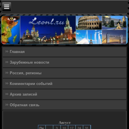
Главная
Зарубежные новости
Россия, регионы
Комментарии событий
Архив записей
Обратная связь
Август
Пн
3
10
17
24
31