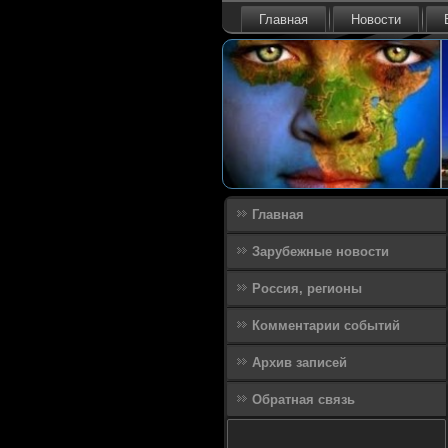
Главная
Новости
Главная
Зарубежные новости
Россия, регионы
Комментарии событий
Архив записей
Обратная связь