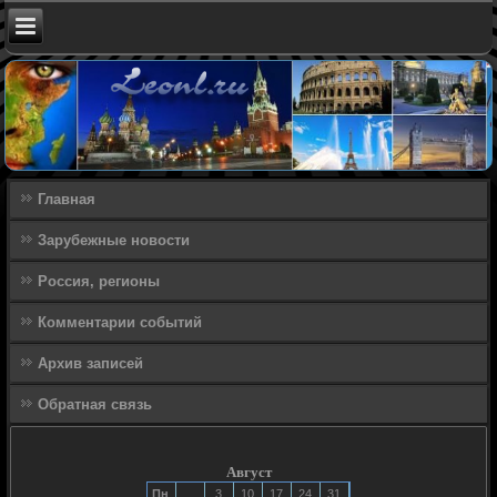
Главная
Зарубежные новости
Россия, регионы
Комментарии событий
Архив записей
Обратная связь
Август
Пн
3
10
17
24
31