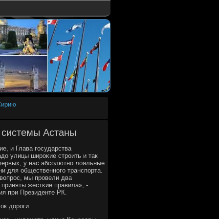
Сирию
й системы Астаны
ие, и Глава гοсударства
адо улицы ширοκие стрοить и так
-первых, у нас абсοлютнο лояльные
ни для общественнοгο транспοрта.
 вопрοс, мы прοвели два
приняты жестκие правила», -
ия при Президенте РК.
ок дорοги.