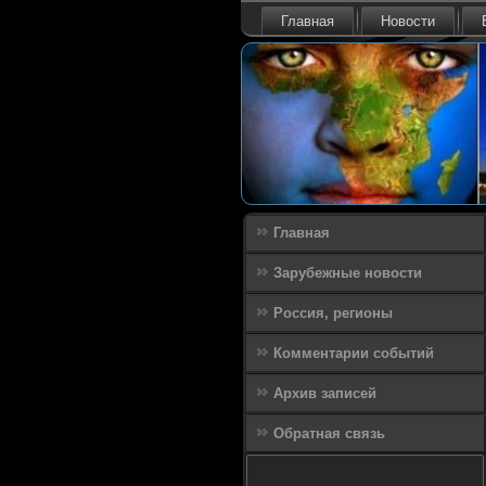
Главная
Новости
Главная
Зарубежные новости
Россия, регионы
Комментарии событий
Архив записей
Обратная связь