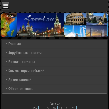
Главная
Зарубежные новости
Россия, регионы
Комментарии событий
Архив записей
Обратная связь
Август
Пн
3
10
17
24
31